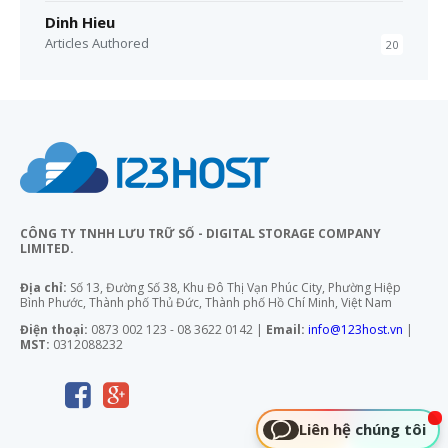
Dinh Hieu
Articles Authored
20
CÔNG TY TNHH LƯU TRỮ SỐ - DIGITAL STORAGE COMPANY
LIMITED.
Địa chỉ:
Số 13, Đường Số 38, Khu Đô Thị Vạn Phúc City, Phường Hiệp
Bình Phước, Thành phố Thủ Đức, Thành phố Hồ Chí Minh, Việt Nam
Điện thoại:
0873 002 123 - 08 3622 0142 |
Email:
info@123host.vn
|
MST:
0312088232
Liên hệ chúng tôi