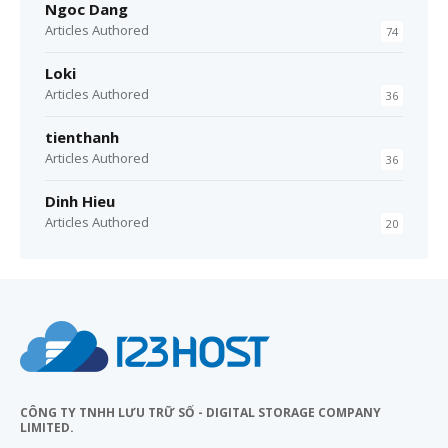
Ngoc Dang
Articles Authored
74
Loki
Articles Authored
36
tienthanh
Articles Authored
36
Dinh Hieu
Articles Authored
20
CÔNG TY TNHH LƯU TRỮ SỐ - DIGITAL STORAGE COMPANY
LIMITED.