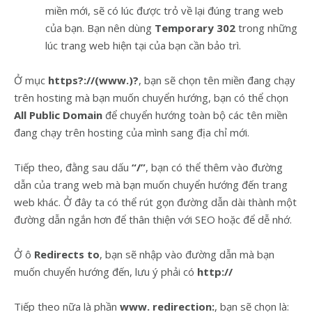
miền mới, sẽ có lúc được trỏ về lại đúng trang web
của bạn. Bạn nên dùng
Temporary 302
trong những
lúc trang web hiện tại của bạn cần bảo trì.
Ở mục
https?://
(www.)?
, bạn sẽ chọn tên miền đang chạy
trên hosting mà bạn muốn chuyển hướng, bạn có thể chọn
All Public Domain
để chuyển hướng toàn bộ các tên miền
đang chạy trên hosting của mình sang địa chỉ mới.
Tiếp theo, đằng sau dấu
“/”
, bạn có thể thêm vào đường
dẫn của trang web mà bạn muốn chuyển hướng đến trang
web khác. Ở đây ta có thể rút gọn đường dẫn dài thành một
đường dẫn ngắn hơn để thân thiện với SEO hoặc để dễ nhớ.
Ở ô
Redirects to
, bạn sẽ nhập vào đường dẫn mà bạn
muốn chuyển hướng đến, lưu ý phải có
http://
Tiếp theo nữa là phần
www. redirection:
, bạn sẽ chọn là: