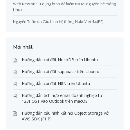
Web New
on
Sử dụng htop để kiểm tra tài nguyên hệ thống
Linux
Nguyễn Tuân
on
Cấu hình hệ thống NukeViet 4.x(P2)
Mới nhất
Hướng dẫn cài đặt NocoDB trên Ubuntu
Hướng dẫn cài đặt supabase trên Ubuntu
Hướng dẫn cài đặt N8N trên Ubuntu
Hướng dẫn tích hợp email doanh nghiệp từ
123HOST vào Outlook trên macOS
Hướng dẫn cấu hình kết nối Object Storage với
AWS SDK (PHP)