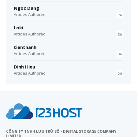
Ngoc Dang
Articles Authored
74
Loki
Articles Authored
36
tienthanh
Articles Authored
36
Dinh Hieu
Articles Authored
20
CÔNG TY TNHH LƯU TRỮ SỐ - DIGITAL STORAGE COMPANY
LIMITED.