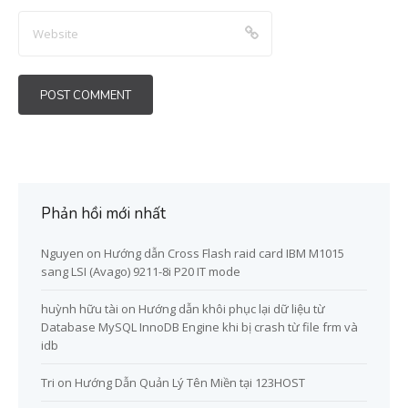
Phản hồi mới nhất
Nguyen
on
Hướng dẫn Cross Flash raid card IBM M1015
sang LSI (Avago) 9211-8i P20 IT mode
huỳnh hữu tài
on
Hướng dẫn khôi phục lại dữ liệu từ
Database MySQL InnoDB Engine khi bị crash từ file frm và
idb
Tri
on
Hướng Dẫn Quản Lý Tên Miền tại 123HOST