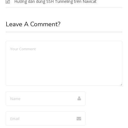
Hướng dẫn dùng SSH Tunneling trên Navicat
Leave A Comment?