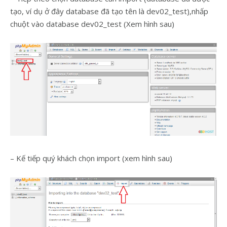
tạo, ví dụ ở đây database đã tạo tên là dev02_test),nhấp
chuột vào database dev02_test (Xem hình sau)
– Kế tiếp quý khách chọn import (xem hình sau)