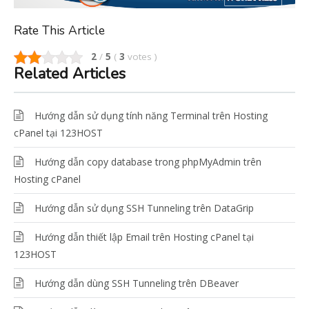
Rate This Article
2
/
5
(
3
votes
)
Related Articles
Hướng dẫn sử dụng tính năng Terminal trên Hosting
cPanel tại 123HOST
Hướng dẫn copy database trong phpMyAdmin trên
Hosting cPanel
Hướng dẫn sử dụng SSH Tunneling trên DataGrip
Hướng dẫn thiết lập Email trên Hosting cPanel tại
123HOST
Hướng dẫn dùng SSH Tunneling trên DBeaver