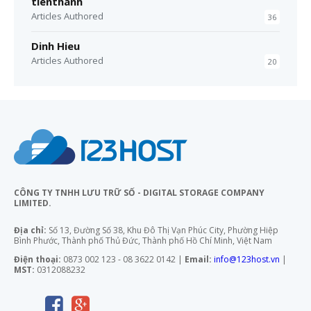
tienthanh
Articles Authored
36
Dinh Hieu
Articles Authored
20
CÔNG TY TNHH LƯU TRỮ SỐ - DIGITAL STORAGE COMPANY
LIMITED.
Địa chỉ:
Số 13, Đường Số 38, Khu Đô Thị Vạn Phúc City, Phường Hiệp
Bình Phước, Thành phố Thủ Đức, Thành phố Hồ Chí Minh, Việt Nam
Điện thoại:
0873 002 123 - 08 3622 0142 |
Email:
info@123host.vn
|
MST:
0312088232