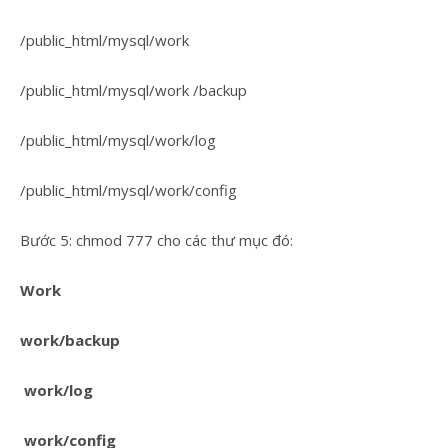
/public_html/mysql/work
/public_html/mysql/work /backup
/public_html/mysql/work/log
/public_html/mysql/work/config
Bước 5: chmod 777 cho các thư mục đó:
Work
work/backup
work/log
work/config