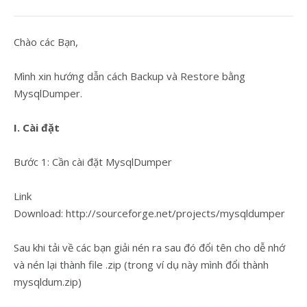
Chào các Bạn,
Mình xin hướng dẫn cách Backup và Restore bằng
MysqlDumper.
I. Cài đặt
Bước 1: Cần cài đặt MysqlDumper
Link
Download: http://sourceforge.net/projects/mysqldumper
Sau khi tải về các bạn giải nén ra sau đó đổi tên cho dễ nhớ
và nén lại thành file .zip (trong ví dụ này mình đổi thành
mysqldum.zip)