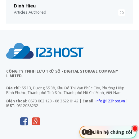
Dinh Hieu
Articles Authored
20
CÔNG TY TNHH LƯU TRỮ SỐ - DIGITAL STORAGE COMPANY
LIMITED.
Địa chỉ:
Số 13, Đường Số 38, Khu Đô Thị Vạn Phúc City, Phường Hiệp
Bình Phước, Thành phố Thủ Đức, Thành phố Hồ Chí Minh, Việt Nam
Điện thoại:
0873 002 123 - 08 3622 0142 |
Email:
info@123host.vn
|
MST:
0312088232
Liên hệ chúng tôi