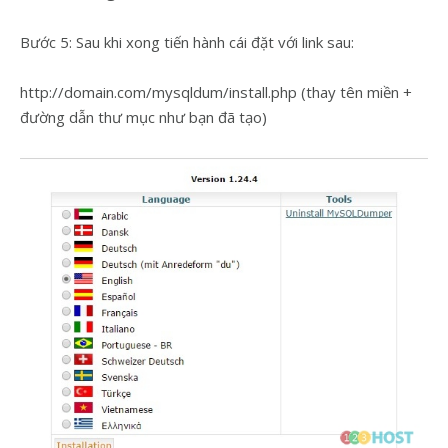
Bước 5: Sau khi xong tiến hành cái đặt với link sau:
http://domain.com/mysqldum/install.php (thay tên miền +
đường dẫn thư mục như bạn đã tạo)