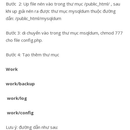
Bước 2: Up file nén vào trong thư mục /public_html/ , sau
khi up giải nén ra được thư mục mysqldum thuộc đường
dẫn: /public_html/mysqldum
Bước 3: di chuyển vào trong thư mục msqldum, chmod 777
cho file config.php.
Bước 4: Tạo thêm thư mục
Work
work/backup
work/log
work/config
Lưu ý: đường dẫn như sau: