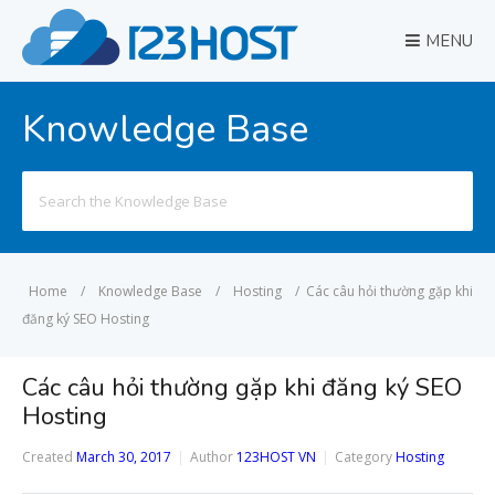
MENU
Knowledge Base
Search
for:
Home
/
Knowledge Base
/
Hosting
/
Các câu hỏi thường gặp khi
đăng ký SEO Hosting
Các câu hỏi thường gặp khi đăng ký SEO
Hosting
Created
March 30, 2017
Author
123HOST VN
Category
Hosting