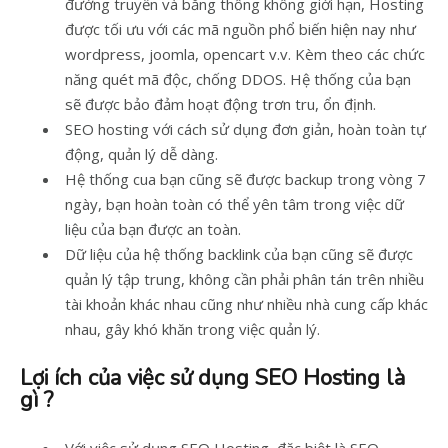
đường truyền và băng thông không giới hạn, Hosting
được tối ưu với các mã nguồn phổ biến hiện nay như
wordpress, joomla, opencart v.v. Kèm theo các chức
năng quét mã độc, chống DDOS. Hệ thống của bạn
sẽ được bảo đảm hoạt động trơn tru, ổn định.
SEO hosting với cách sử dụng đơn giản, hoàn toàn tự
động, quản lý dễ dàng.
Hệ thống cua bạn cũng sẽ được backup trong vòng 7
ngày, bạn hoàn toàn có thể yên tâm trong việc dữ
liệu của bạn được an toàn.
Dữ liệu của hệ thống backlink của bạn cũng sẽ được
quản lý tập trung, không cần phải phân tán trên nhiều
tài khoản khác nhau cũng như nhiều nhà cung cấp khác
nhau, gây khó khăn trong việc quản lý.
Lợi ích của việc sử dụng SEO Hosting là
gì ?