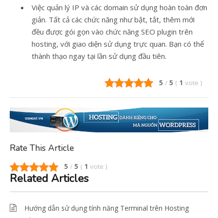
Việc quản lý IP và các domain sử dụng hoàn toàn đơn
giản. Tất cả các chức năng như bật, tắt, thêm mới
đều được gói gọn vào chức năng SEO plugin trên
hosting, với giao diện sử dụng trực quan. Bạn có thể
thành thạo ngay tại lần sử dụng đầu tiên.
5
/
5
(
1
vote
)
Rate This Article
5
/
5
(
1
vote
)
Related Articles
Hướng dẫn sử dụng tính năng Terminal trên Hosting