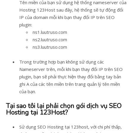
Tên miền của bạn sử dụng hệ thống nameserver của
Hosting 123Host sau đây, hệ thống sẽ tự động đổi
IP của domain mỗi khi bạn thay đổi IP trên SEO
plugin:
ns1.luutruso.com
ns2.luutruso.com
ns3.luutruso.com
Trong trường hợp bạn không sử dụng các
Nameserver trên, mỗi khi bạn thay đổi IP trên SEO
plugin, bạn sẽ phải thực hiện thay đổi bằng tay bản
ghi A của các tên miền trên trang quản lý tên miền
của bạn.
Tại sao tôi lại phải chọn gói dịch vụ SEO
Hosting tại 123Host?
Sử dụng SEO Hosting tại 123host, với chi phí thấp,