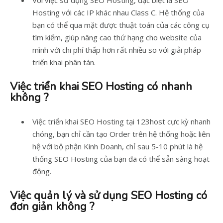
Với việc sử dụng SEO Hosting, đặc biệt là SEO
Hosting với các IP khác nhau Class C. Hệ thống của
bạn có thể qua mặt được thuật toán của các công cụ
tìm kiếm, giúp nâng cao thứ hạng cho website của
mình với chi phí thấp hơn rất nhiều so với giải pháp
triển khai phân tán.
Việc triển khai SEO Hosting có nhanh
không ?
Việc triển khai SEO Hosting tại 123host cực kỳ nhanh
chóng, bạn chỉ cần tạo Order trên hệ thống hoặc liên
hệ với bộ phận Kinh Doanh, chỉ sau 5-10 phút là hệ
thống SEO Hosting của bạn đã có thể sẵn sàng hoạt
động.
Việc quản lý và sử dụng SEO Hosting có
đơn giản không ?