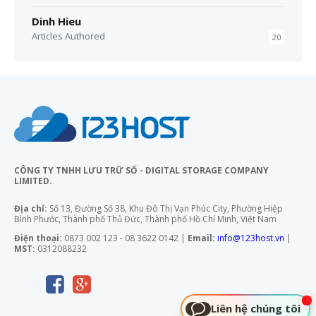
Dinh Hieu
Articles Authored
20
CÔNG TY TNHH LƯU TRỮ SỐ - DIGITAL STORAGE COMPANY
LIMITED.
Địa chỉ:
Số 13, Đường Số 38, Khu Đô Thị Vạn Phúc City, Phường Hiệp
Bình Phước, Thành phố Thủ Đức, Thành phố Hồ Chí Minh, Việt Nam
Điện thoại:
0873 002 123 - 08 3622 0142 |
Email:
info@123host.vn
|
MST:
0312088232
Liên hệ chúng tôi