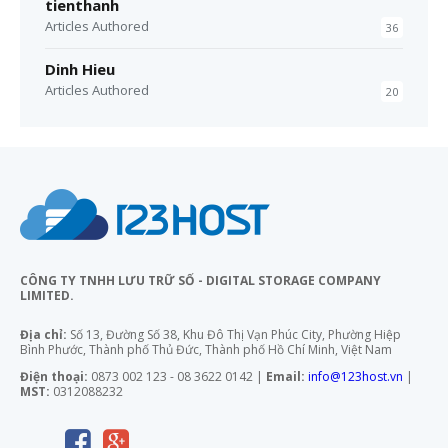
tienthanh
Articles Authored
36
Dinh Hieu
Articles Authored
20
CÔNG TY TNHH LƯU TRỮ SỐ - DIGITAL STORAGE COMPANY
LIMITED.
Địa chỉ:
Số 13, Đường Số 38, Khu Đô Thị Vạn Phúc City, Phường Hiệp
Bình Phước, Thành phố Thủ Đức, Thành phố Hồ Chí Minh, Việt Nam
Điện thoại:
0873 002 123 - 08 3622 0142 |
Email:
info@123host.vn
|
MST:
0312088232