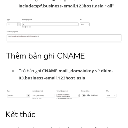
include:
spf.business-email.123host.asia
~all”
Thêm bản ghi CNAME
Trỏ bản ghi
CNAME mail._domainkey
về
dkim-
03.business-email.123host.asia
Kết thúc