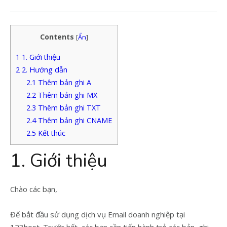
Contents
[
Ẩn
]
1
1. Giới thiệu
2
2. Hướng dẫn
2.1
Thêm bản ghi A
2.2
Thêm bản ghi MX
2.3
Thêm bản ghi TXT
2.4
Thêm bản ghi CNAME
2.5
Kết thúc
1. Giới thiệu
Chào các bạn,
Để bắt đầu sử dụng dịch vụ Email doanh nghiệp tại