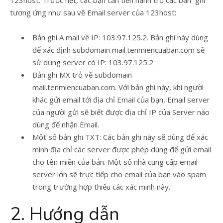
123host. Trước hết, các bạn cần tiến hành trỏ các bản ghi
tương ứng như sau về Email server của 123host:
Bản ghi A mail về IP: 103.97.125.2. Bản ghi này dùng
để xác định subdomain mail.tenmiencuaban.com sẽ
sử dụng server có IP: 103.97.125.2
Bản ghi MX trỏ về subdomain
mail.tenmiencuaban.com. Với bản ghi này, khi người
khác gửi email tới địa chỉ Email của bạn, Email server
của người gửi sẽ biết được địa chỉ IP của Server nào
dùng để nhận Email.
Một số bản ghi TXT: Các bản ghi này sẽ dùng để xác
minh địa chỉ các server được phép dùng để gửi email
cho tên miền của bản. Một số nhà cung cấp email
server lớn sẽ trực tiếp cho email của bạn vào spam
trong trường hợp thiếu các xác minh này.
2. Hướng dẫn