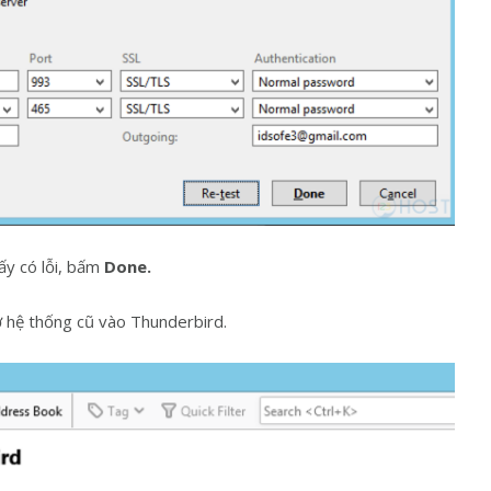
ấy có lỗi, bấm
Done.
ở hệ thống cũ vào Thunderbird.