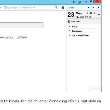
ên tài khoản, tên địa chỉ email ở nhà cung cấp cũ, mật khẩu và