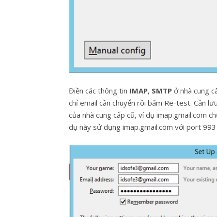
Điền các thông tin
IMAP
,
SMTP
ở nhà cung cấ
chỉ email cần chuyển rồi bấm Re-test. Cần lư
của nhà cung cấp cũ, ví dụ imap.gmail.com ch
dụ này sử dụng imap.gmail.com với port 993