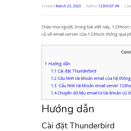
Created
March 23, 2020
Author
123HOST VN
Cat
Chào mọi người, trong bài viết này, 123host
cũ về email server của 123host thông qua 
Cont
1
Hướng dẫn
1.1
Cài đặt Thunderbird
1.2
Cấu hình tài khoản email của hệ thống
1.3
Cấu hình tài khoản email server 123ho
1.4
Chuyển dữ liệu email từ tài khoản cũ ở
Hướng dẫn
Cài đặt Thunderbird