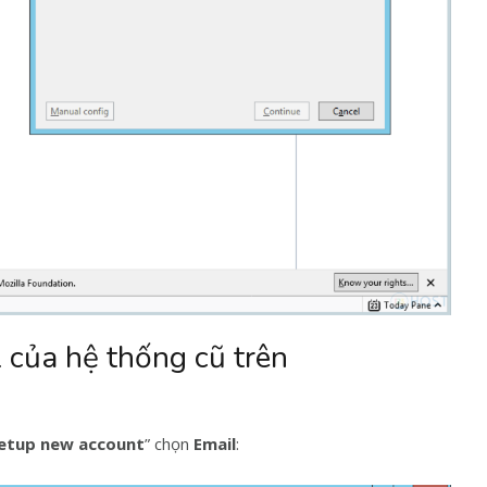
 của hệ thống cũ trên
etup new account
” chọn
Email
: