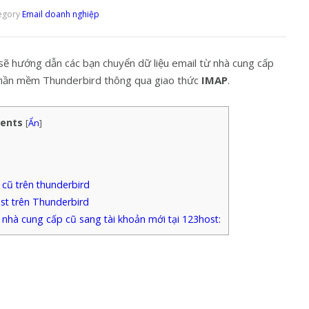
egory
Email doanh nghiệp
 sẽ hướng dẫn các bạn chuyển dữ liệu email từ nhà cung cấp
phần mềm Thunderbird thông qua giao thức
IMAP
.
ents
[
Ẩn
]
 cũ trên thunderbird
st trên Thunderbird
 nhà cung cấp cũ sang tài khoản mới tại 123host: