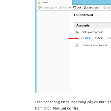
Điền các thông tin tại nhà cung cấp cũ như: T
bấm chọn
Manual config
: