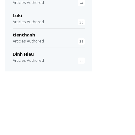
Articles Authored
74
Loki
Articles Authored
36
tienthanh
Articles Authored
36
Dinh Hieu
Articles Authored
20