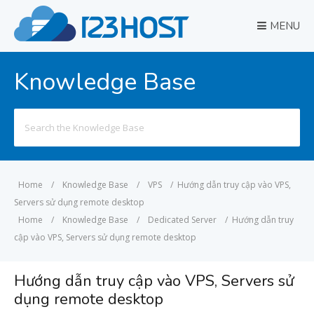
MENU
Knowledge Base
Search
for:
Home
/
Knowledge Base
/
VPS
/
Hướng dẫn truy cập vào VPS,
Servers sử dụng remote desktop
Home
/
Knowledge Base
/
Dedicated Server
/
Hướng dẫn truy
cập vào VPS, Servers sử dụng remote desktop
Hướng dẫn truy cập vào VPS, Servers sử
dụng remote desktop