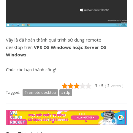
Vậy là đã hoàn thành quá trình sử dụng remote
desktop
trên
VPS OS Windows hoặc Server OS
Windows.
Chúc các bạn thành công!
3
/
5
(
2
votes
)
Tagged:
remote desktop
rdp