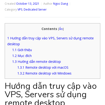
Created
October 13, 2021
Author
Ngoc Dang
Category
VPS
,
Dedicated Server
Contents
[
Ẩn
]
1
Hướng dẫn truy cập vào VPS, Servers sử dụng remote
desktop
1.1
Giới thiệu
1.2
Mục đích
1.3
Hướng dẫn remote desktop
1.3.1
Remote desktop với macOS
1.3.2
Remote desktop với Windows
Hướng dẫn truy cập vào
VPS, Servers sử dụng
remote desktop