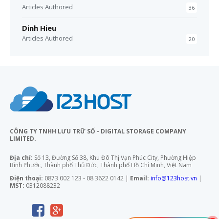
Articles Authored
36
Dinh Hieu
Articles Authored
20
CÔNG TY TNHH LƯU TRỮ SỐ - DIGITAL STORAGE COMPANY
LIMITED.
Địa chỉ:
Số 13, Đường Số 38, Khu Đô Thị Vạn Phúc City, Phường Hiệp
Bình Phước, Thành phố Thủ Đức, Thành phố Hồ Chí Minh, Việt Nam
Điện thoại:
0873 002 123 - 08 3622 0142 |
Email:
info@123host.vn
|
MST:
0312088232