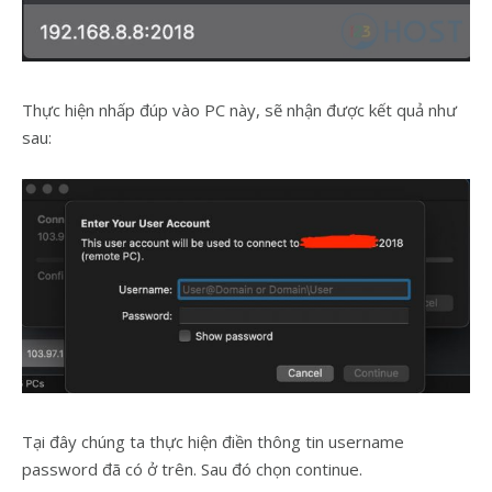
Thực hiện nhấp đúp vào PC này, sẽ nhận được kết quả như
sau:
Tại đây chúng ta thực hiện điền thông tin username
password đã có ở trên. Sau đó chọn continue.