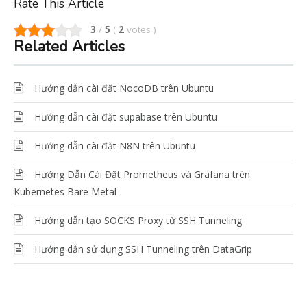
Rate This Article
3
/
5
(
2
votes
)
Related Articles
Hướng dẫn cài đặt NocoDB trên Ubuntu
Hướng dẫn cài đặt supabase trên Ubuntu
Hướng dẫn cài đặt N8N trên Ubuntu
Hướng Dẫn Cài Đặt Prometheus và Grafana trên
Kubernetes Bare Metal
Hướng dẫn tạo SOCKS Proxy từ SSH Tunneling
Hướng dẫn sử dụng SSH Tunneling trên DataGrip