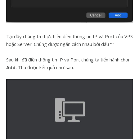
Tại đây chúng ta thực hiện điền thông tin IP và Port của VPS
hoặc Server. Chúng được ngăn cách nhau bởi dấu “:”
Sau khi đã điền thông tin IP và Port chúng ta tiến hành chọn
Add.
Thu được kết quả như sau: