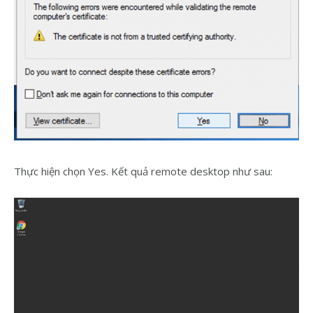
Thực hiện chọn Yes. Kết quả remote desktop như sau: