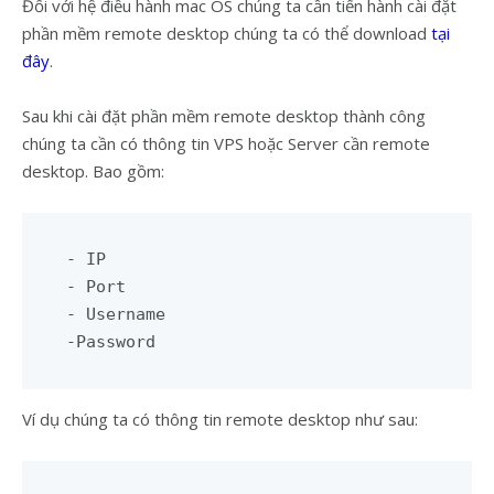
Đối với hệ điều hành mac OS chúng ta cần tiến hành cài đặt
phần mềm remote desktop chúng ta có thể download
tại
đây
.
Sau khi cài đặt phần mềm remote desktop thành công
chúng ta cần có thông tin VPS hoặc Server cần remote
desktop. Bao gồm:
- IP

- Port 

- Username 

-Password
Ví dụ chúng ta có thông tin remote desktop như sau: