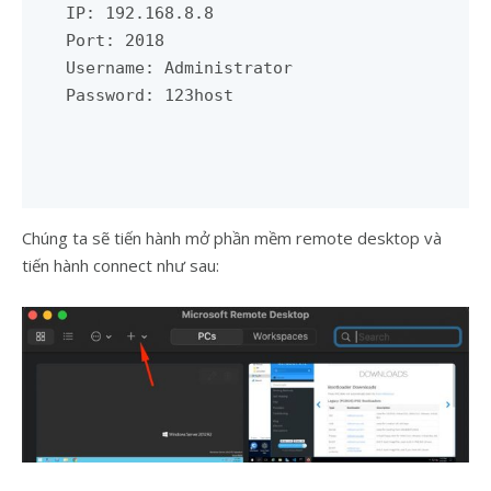
IP: 192.168.8.8

Port: 2018 

Username: Administrator 

Password: 123host
Chúng ta sẽ tiến hành mở phần mềm remote desktop và
tiến hành connect như sau: