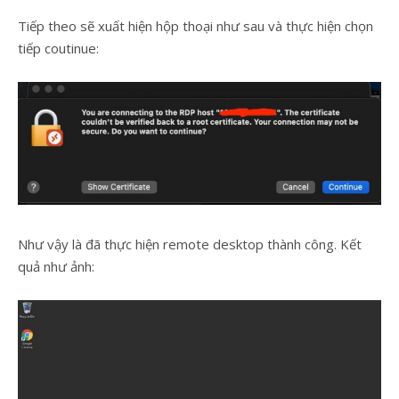
Tiếp theo sẽ xuất hiện hộp thoại như sau và thực hiện chọn
tiếp coutinue:
Như vậy là đã thực hiện remote desktop thành công. Kết
quả như ảnh: