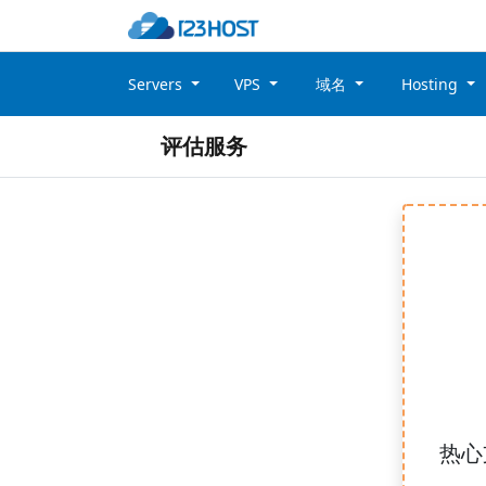
Servers
VPS
域名
Hosting
评估服务
热心