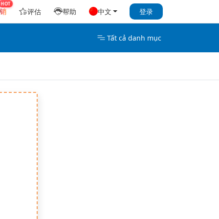
销
评估
帮助
中文
登录
Tất cả danh mục