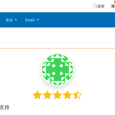
搜索
推
安全
Email
支持