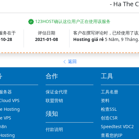
- Ha The 
123HOST确认这位用户正在使用该服务
服务在于
评估日期
客户在撰写评论时，已经使用了该
-10-28
2021-01-08
Hosting giá rẻ
5 Năm, 9 Tháng
返回
务
合作
工具
服务器
保证金代理
工具名册
loud VPS
联盟营销
资料
 Hosting
检查SSL
须知
e VPS
创造CSR
n8n
Speedtest VDC2
付款说明
osting
查看您的IP