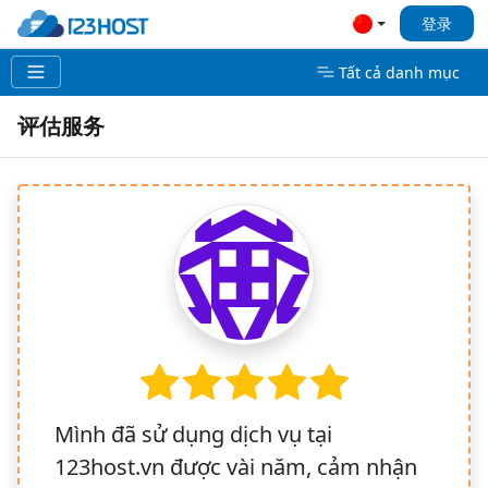
登录
Tất cả danh mục
评估服务
Mình đã sử dụng dịch vụ tại
123host.vn được vài năm, cảm nhận