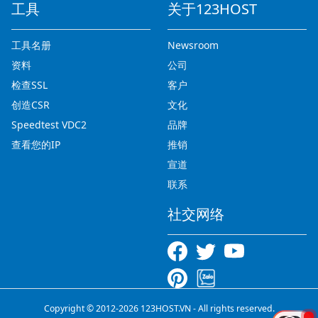
工具
关于123HOST
工具名册
Newsroom
资料
公司
检查SSL
客户
创造CSR
文化
Speedtest VDC2
品牌
查看您的IP
推销
宣道
联系
社交网络
Copyright © 2012-2026 123HOST.VN - All rights reserved.