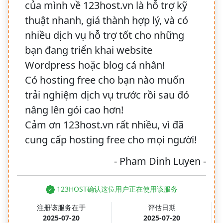
của mình về 123host.vn là hỗ trợ kỹ
thuật nhanh, giá thành hợp lý, và có
nhiều dịch vụ hỗ trợ tốt cho những
bạn đang triển khai website
Wordpress hoặc blog cá nhân!
Có hosting free cho bạn nào muốn
trải nghiệm dịch vụ trước rồi sau đó
nâng lên gói cao hơn!
Cảm ơn 123host.vn rất nhiều, vì đã
cung cấp hosting free cho mọi người!
- Pham Dinh Luyen -
123HOST确认这位用户正在使用该服务
注册该服务在于
评估日期
2025-07-20
2025-07-20