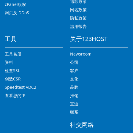
退款政策
cPanel版权
网名政策
网页反 DDoS
隐私政策
滥用报告
工具
关于123HOST
工具名册
Newsroom
资料
公司
检查SSL
客户
创造CSR
文化
Speedtest VDC2
品牌
查看您的IP
推销
宣道
联系
社交网络