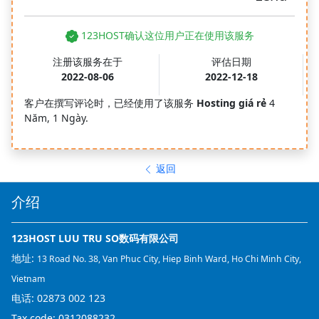
123HOST确认这位用户正在使用该服务
注册该服务在于
评估日期
2022-08-06
2022-12-18
客户在撰写评论时，已经使用了该服务
Hosting giá rẻ
4
Năm, 1 Ngày.
返回
介绍
123HOST LUU TRU SO数码有限公司
地址:
13 Road No. 38, Van Phuc City, Hiep Binh Ward, Ho Chi Minh City,
Vietnam
电话:
02873 002 123
Tax code: 0312088232