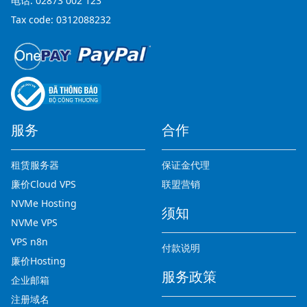
电话:
02873 002 123
Tax code: 0312088232
服务
合作
租赁服务器
保证金代理
廉价Cloud VPS
联盟营销
NVMe Hosting
须知
NVMe VPS
VPS n8n
付款说明
廉价Hosting
服务政策
企业邮箱
注册域名