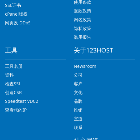
使用条款
SSL证书
退款政策
cPanel版权
网名政策
网页反 DDoS
隐私政策
滥用报告
工具
关于123HOST
工具名册
Newsroom
资料
公司
检查SSL
客户
创造CSR
文化
Speedtest VDC2
品牌
查看您的IP
推销
宣道
联系