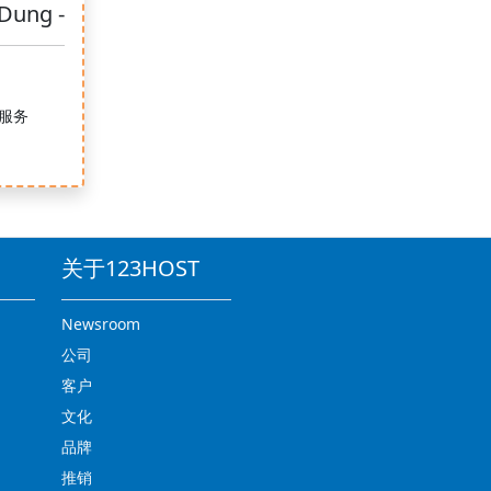
 Dung -
服务
.
关于123HOST
Newsroom
公司
客户
文化
品牌
推销