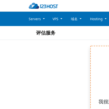
Servers
VPS
域名
Hosting
评估服务
我很