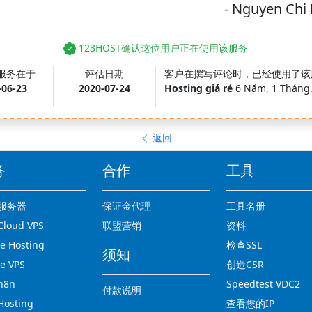
- Nguyen Chi
123HOST确认这位用户正在使用该服务
服务在于
评估日期
客户在撰写评论时，已经使用了该
-06-23
2020-07-24
Hosting giá rẻ
6 Năm, 1 Tháng
返回
务
合作
工具
服务器
保证金代理
工具名册
loud VPS
联盟营销
资料
 Hosting
检查SSL
须知
e VPS
创造CSR
n8n
Speedtest VDC2
付款说明
osting
查看您的IP