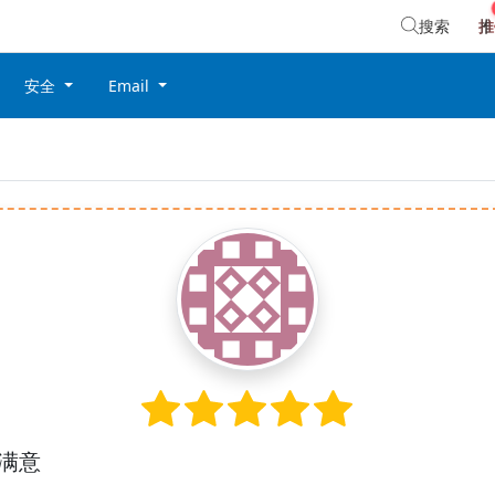
搜索
推
安全
Email
满意