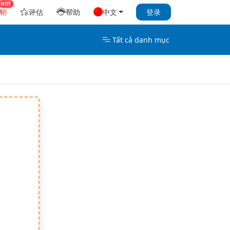
销
评估
帮助
中文
登录
Tất cả danh mục