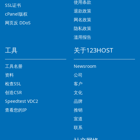
使用条款
SSL证书
退款政策
cPanel版权
网名政策
网页反 DDoS
隐私政策
滥用报告
工具
关于123HOST
工具名册
Newsroom
资料
公司
检查SSL
客户
创造CSR
文化
Speedtest VDC2
品牌
查看您的IP
推销
宣道
联系