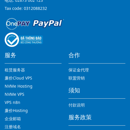
电话:
02873 002 123
Tax code: 0312088232
服务
合作
租赁服务器
保证金代理
廉价Cloud VPS
联盟营销
NVMe Hosting
须知
NVMe VPS
VPS n8n
付款说明
廉价Hosting
服务政策
企业邮箱
注册域名