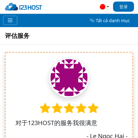
登录
Tất cả danh mục
评估服务
对于123HOST的服务我很满意
- Le Ngoc Hai -