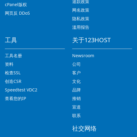
退款政策
cPanel版权
网名政策
网页反 DDoS
隐私政策
滥用报告
工具
关于123HOST
工具名册
Newsroom
资料
公司
检查SSL
客户
创造CSR
文化
Speedtest VDC2
品牌
查看您的IP
推销
宣道
联系
社交网络