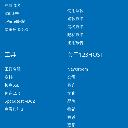
注册域名
使用条款
SSL证书
退款政策
cPanel版权
网名政策
网页反 DDoS
隐私政策
滥用报告
工具
关于123HOST
工具名册
Newsroom
资料
公司
检查SSL
客户
创造CSR
文化
Speedtest VDC2
品牌
查看您的IP
推销
宣道
联系