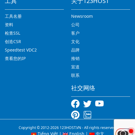
工具
关于123HOST
工具名册
Newsroom
资料
公司
检查SSL
客户
创造CSR
文化
Speedtest VDC2
品牌
查看您的IP
推销
宣道
联系
社交网络
Copyright © 2012-2026 123HOST.VN - All rights reserved.
Tiếng Việt
|
English
|
中文