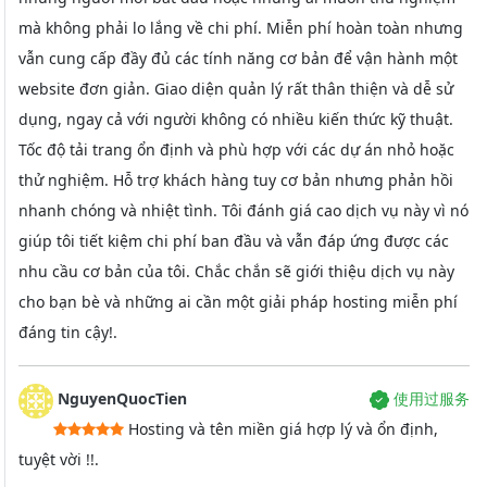
mà không phải lo lắng về chi phí. Miễn phí hoàn toàn nhưng
vẫn cung cấp đầy đủ các tính năng cơ bản để vận hành một
website đơn giản. Giao diện quản lý rất thân thiện và dễ sử
dụng, ngay cả với người không có nhiều kiến thức kỹ thuật.
Tốc độ tải trang ổn định và phù hợp với các dự án nhỏ hoặc
thử nghiệm. Hỗ trợ khách hàng tuy cơ bản nhưng phản hồi
nhanh chóng và nhiệt tình. Tôi đánh giá cao dịch vụ này vì nó
giúp tôi tiết kiệm chi phí ban đầu và vẫn đáp ứng được các
nhu cầu cơ bản của tôi. Chắc chắn sẽ giới thiệu dịch vụ này
cho bạn bè và những ai cần một giải pháp hosting miễn phí
đáng tin cậy!.
NguyenQuocTien
使用过服务
Hosting và tên miền giá hợp lý và ổn định,
tuyệt vời !!.