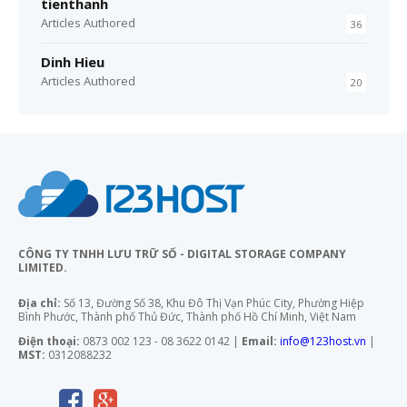
tienthanh
Articles Authored
36
Dinh Hieu
Articles Authored
20
CÔNG TY TNHH LƯU TRỮ SỐ - DIGITAL STORAGE COMPANY
LIMITED.
Địa chỉ:
Số 13, Đường Số 38, Khu Đô Thị Vạn Phúc City, Phường Hiệp
Bình Phước, Thành phố Thủ Đức, Thành phố Hồ Chí Minh, Việt Nam
Điện thoại:
0873 002 123 - 08 3622 0142 |
Email:
info@123host.vn
|
MST:
0312088232