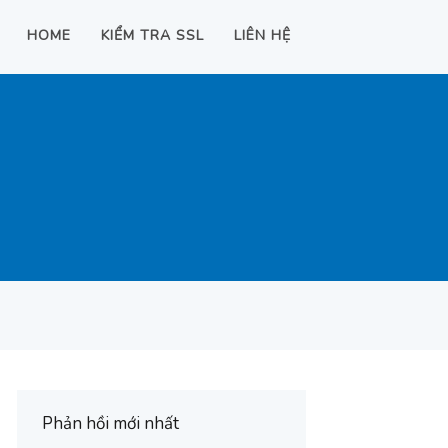
HOME
KIỂM TRA SSL
LIÊN HỆ
Phản hồi mới nhất