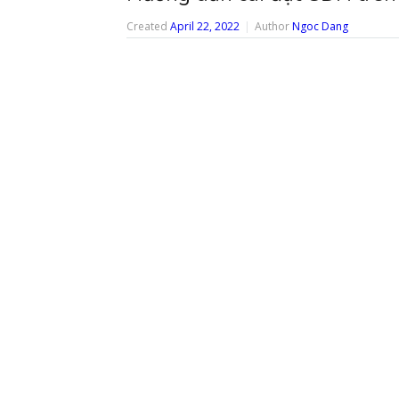
Created
April 22, 2022
Author
Ngoc Dang