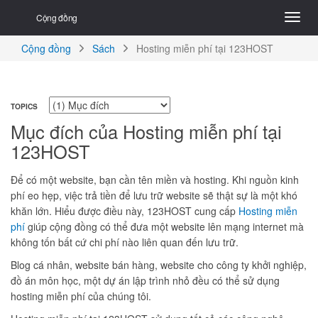
Cộng đồng
Cộng đồng
Sách
Hosting miễn phí tại 123HOST
TOPICS
Mục đích của Hosting miễn phí tại
123HOST
Để có một website, bạn cần tên miền và hosting. Khi nguồn kinh
phí eo hẹp, việc trả tiền để lưu trữ website sẽ thật sự là một khó
khăn lớn. Hiểu được điều này, 123HOST cung cấp
Hosting miễn
phí
giúp cộng đồng có thể đưa một website lên mạng internet mà
không tốn bất cứ chi phí nào liên quan đến lưu trữ.
Blog cá nhân, website bán hàng, website cho công ty khởi nghiệp,
đồ án môn học, một dự án lập trình nhỏ đều có thể sử dụng
hosting miễn phí của chúng tôi.