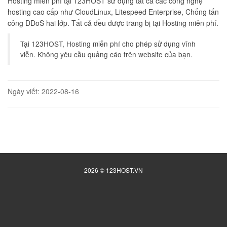
Hosting miễn phí tại 123HOST sử dụng tất cả các công nghệ
hosting cao cấp như CloudLinux, Litespeed Enterprise, Chống tấn
công DDoS hai lớp. Tất cả đều được trang bị tại Hosting miễn phí.
Tại 123HOST, Hosting miễn phí cho phép sử dụng vĩnh
viễn. Không yêu cầu quảng cáo trên website của bạn.
Ngày viết: 2022-08-16
2026 © 123HOST.VN