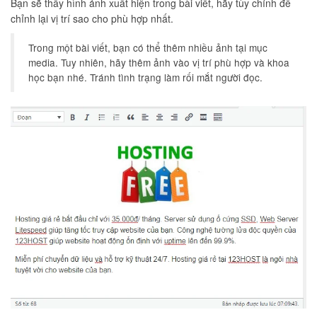
Bạn sẽ thấy hình ảnh xuất hiện trong bài viết, hãy tùy chỉnh để
chỉnh lại vị trí sao cho phù hợp nhất.
Trong một bài viết, bạn có thể thêm nhiều ảnh tại mục
media. Tuy nhiên, hãy thêm ảnh vào vị trí phù hợp và khoa
học bạn nhé. Tránh tình trạng làm rối mắt người đọc.