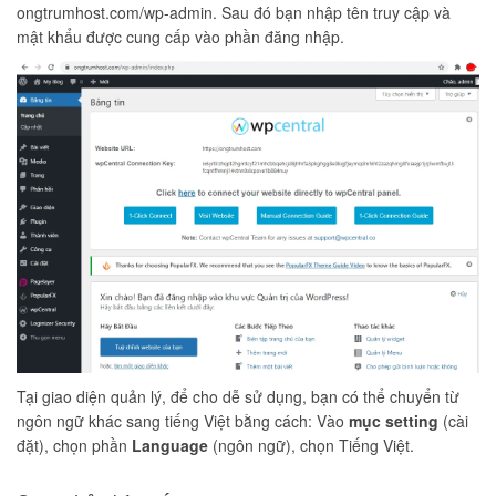
ongtrumhost.com/wp-admin. Sau đó bạn nhập tên truy cập và
mật khẩu được cung cấp vào phần đăng nhập.
Tại giao diện quản lý, để cho dễ sử dụng, bạn có thể chuyển từ
ngôn ngữ khác sang tiếng Việt bằng cách: Vào
mục setting
(cài
đặt), chọn phần
Language
(ngôn ngữ), chọn Tiếng Việt.