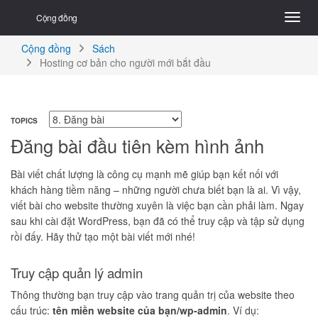
Cộng đồng
Cộng đồng
Sách
Hosting cơ bản cho người mới bắt đầu
TOPICS
Đăng bài đầu tiên kèm hình ảnh
Bài viết chất lượng là công cụ mạnh mẽ giúp bạn kết nối với
khách hàng tiềm năng – những người chưa biết bạn là ai. Vì vậy,
viết bài cho website thường xuyên là việc bạn cần phải làm.
Ngay
sau khi cài đặt WordPress, bạn đã có thể truy cập và tập sử dụng
rồi đấy. Hãy thử tạo một bài viết mới nhé!
Truy cập quản lý admin
Thông thường bạn truy cập vào trang quản trị của website theo
cấu trúc:
tên miền website của bạn/wp-admin
. Ví dụ: