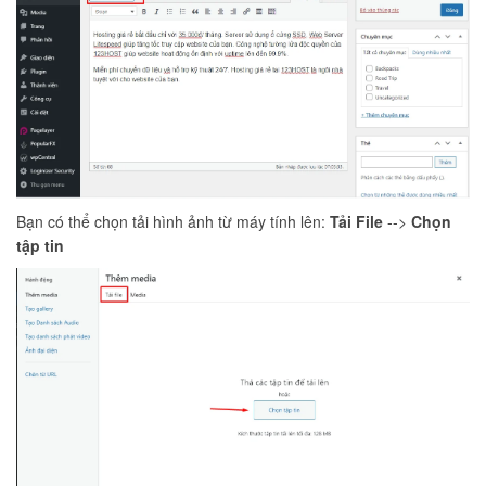
Bạn có thể chọn tải hình ảnh từ máy tính lên:
Tải File
-->
Chọn
tập tin