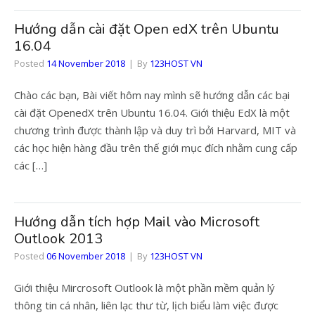
Hướng dẫn cài đặt Open edX trên Ubuntu
16.04
Posted
14 November 2018
By
123HOST VN
Chào các bạn, Bài viết hôm nay mình sẽ hướng dẫn các bại
cài đặt OpenedX trên Ubuntu 16.04. Giới thiệu EdX là một
chương trình được thành lập và duy trì bởi Harvard, MIT và
các học hiện hàng đầu trên thế giới mục đích nhằm cung cấp
các […]
Hướng dẫn tích hợp Mail vào Microsoft
Outlook 2013
Posted
06 November 2018
By
123HOST VN
Giới thiệu Mircrosoft Outlook là một phần mềm quản lý
thông tin cá nhân, liên lạc thư từ, lịch biểu làm việc được