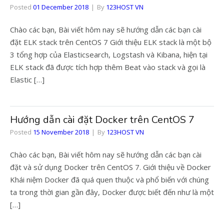
Posted
01 December 2018
By
123HOST VN
Chào các bạn, Bài viết hôm nay sẽ hướng dẫn các bạn cài
đặt ELK stack trên CentOS 7 Giới thiệu ELK stack là một bộ
3 tổng hợp của Elasticsearch, Logstash và Kibana, hiện tại
ELK stack đã được tích hợp thêm Beat vào stack và gọi là
Elastic […]
Hướng dẫn cài đặt Docker trên CentOS 7
Posted
15 November 2018
By
123HOST VN
Chào các bạn, Bài viết hôm nay sẽ hướng dẫn các bạn cài
đặt và sử dụng Docker trên CentOS 7. Giới thiệu về Docker
Khái niệm Docker đã quá quen thuộc và phổ biến với chúng
ta trong thời gian gần đây, Docker được biết đến như là một
[…]