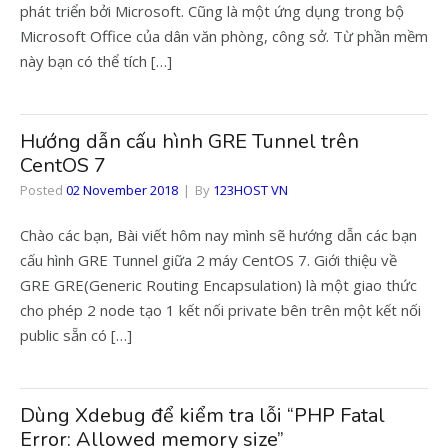
phát triển bởi Microsoft. Cũng là một ứng dụng trong bộ
Microsoft Office của dân văn phòng, công sở. Từ phần mềm
này bạn có thể tích […]
Hướng dẫn cấu hình GRE Tunnel trên
CentOS 7
Posted
02 November 2018
By
123HOST VN
Chào các bạn, Bài viết hôm nay mình sẽ hướng dẫn các bạn
cấu hình GRE Tunnel giữa 2 máy CentOS 7. Giới thiệu về
GRE GRE(Generic Routing Encapsulation) là một giao thức
cho phép 2 node tạo 1 kết nối private bên trên một kết nối
public sẵn có […]
Dùng Xdebug để kiểm tra lỗi “PHP Fatal
Error: Allowed memory size”