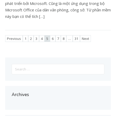
phát triển bởi Microsoft. Cũng là một ứng dụng trong bộ
Microsoft Office của dân văn phòng, công sở. Từ phần mềm
này bạn có thể tích […]
Previous
1
2
3
4
5
6
7
8
…
31
Next
Search
for:
Archives