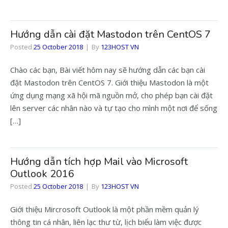
Hướng dẫn cài đặt Mastodon trên CentOS 7
Posted
25 October 2018
By
123HOST VN
Chào các bạn, Bài viết hôm nay sẽ hướng dẫn các bạn cài
đặt Mastodon trên CentOS 7. Giới thiệu Mastodon là một
ứng dụng mạng xã hội mã nguồn mở, cho phép bạn cài đặt
lên server các nhân nào và tự tạo cho mình một nơi để sống
[…]
Hướng dẫn tích hợp Mail vào Microsoft
Outlook 2016
Posted
25 October 2018
By
123HOST VN
Giới thiệu Mircrosoft Outlook là một phần mềm quản lý
thông tin cá nhân, liên lạc thư từ, lịch biểu làm việc được