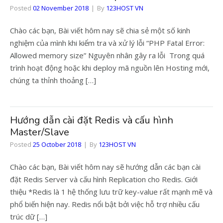
Posted
02 November 2018
By
123HOST VN
Chào các bạn, Bài viết hôm nay sẽ chia sẻ một số kinh
nghiệm của mình khi kiểm tra và xử lý lỗi “PHP Fatal Error:
Allowed memory size” Nguyên nhân gây ra lỗi Trong quá
trình hoạt động hoặc khi deploy mã nguồn lên Hosting mới,
chúng ta thỉnh thoảng […]
Hướng dẫn cài đặt Redis và cấu hình
Master/Slave
Posted
25 October 2018
By
123HOST VN
Chào các bạn, Bài viết hôm nay sẽ hướng dẫn các bạn cài
đặt Redis Server và cấu hình Replication cho Redis. Giới
thiệu *Redis là 1 hệ thống lưu trữ key-value rất mạnh mẽ và
phổ biến hiện nay. Redis nổi bật bởi việc hỗ trợ nhiều cấu
trúc dữ […]