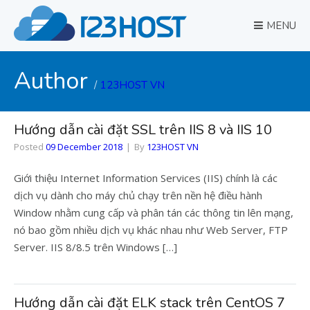
MENU
Author
123HOST VN
Hướng dẫn cài đặt SSL trên IIS 8 và IIS 10
Posted
09 December 2018
By
123HOST VN
Giới thiệu Internet Information Services (IIS) chính là các
dịch vụ dành cho máy chủ chạy trên nền hệ điều hành
Window nhằm cung cấp và phân tán các thông tin lên mạng,
nó bao gồm nhiều dịch vụ khác nhau như Web Server, FTP
Server. IIS 8/8.5 trên Windows […]
Hướng dẫn cài đặt ELK stack trên CentOS 7