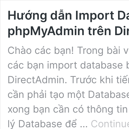
Hướng dẫn Import D
phpMyAdmin trên Di
Chào các bạn! Trong bài v
các bạn import database
DirectAdmin. Trước khi ti
cần phải tạo một Databas
xong bạn cần có thông t
lý Database để …
Continu