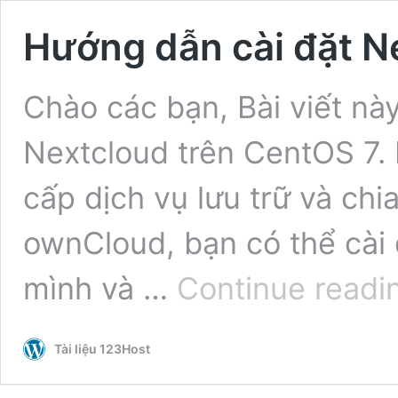
Hướng dẫn cài đặt N
Chào các bạn, Bài viết nà
Nextcloud trên CentOS 7.
cấp dịch vụ lưu trữ và chi
ownCloud, bạn có thể cài
mình và …
Continue readi
Tài liệu 123Host